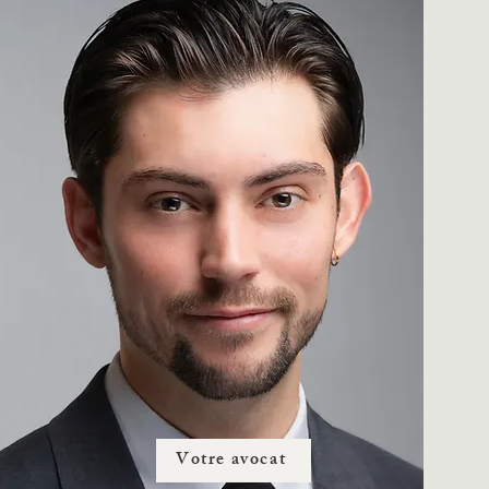
Votre avocat