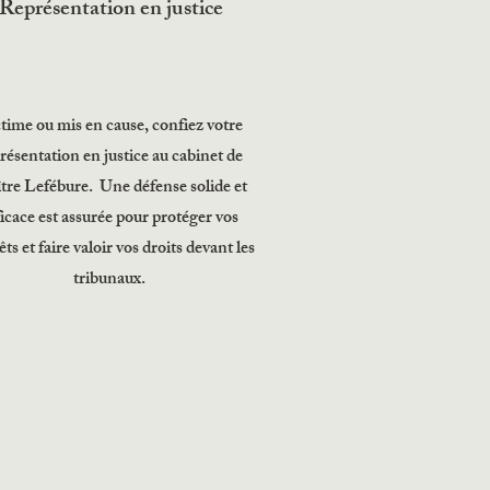
Représentation en justice
time ou mis en cause, confiez votre
résentation en justice au cabinet de
tre Lefébure. Une défense solide et
ficace est assurée pour protéger vos
êts et faire valoir vos droits devant les
tribunaux.