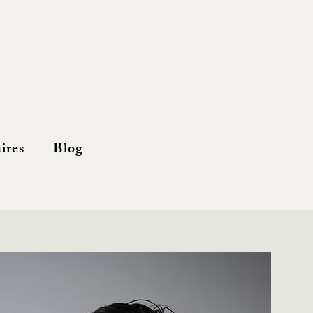
ires
Blog