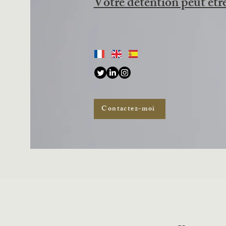
Votre détention peut êtr
Contactez-moi