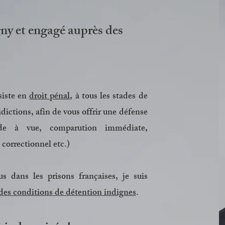
ny et engagé auprès des
siste en
droit pénal,
à tous les stades de
idictions, afin de vous offrir une défense
rde à vue, comparution immédiate,
 correctionnel etc.)
 dans les prisons françaises, je suis
des conditions de détention indignes
.