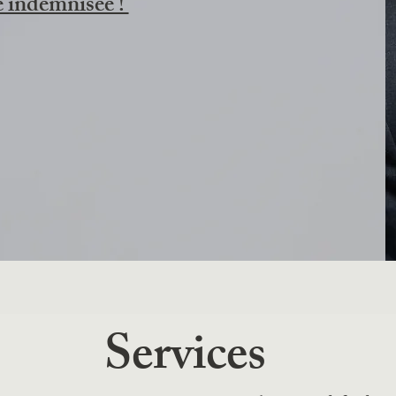
e indemnisée !
Services