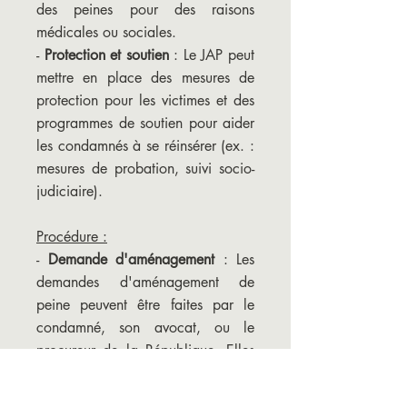
des peines pour des raisons
médicales ou sociales.
-
Protection et soutien
: Le JAP peut
mettre en place des mesures de
protection pour les victimes et des
programmes de soutien pour aider
les condamnés à se réinsérer (ex. :
mesures de probation, suivi socio-
judiciaire).
Procédure :
-
Demande d'aménagement
: Les
demandes d'aménagement de
peine peuvent être faites par le
condamné, son avocat, ou le
procureur de la République
. Elles
doivent être motivées et
accompagnées de pièces