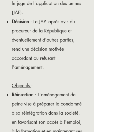
le juge de l'application des peines
(JAP).
Décision
: Le JAP, après avis du
procureur de la République
et
éventuellement d'autres parties,
rend une décision motivée
accordant ou refusant
l'aménagement.
Objectifs
:
Réinsertion
: L'aménagement de
peine vise à préparer le condamné
à sa réintégration dans la société,
en favorisant son accès à l'emploi,
à la formation et en maintenant ses