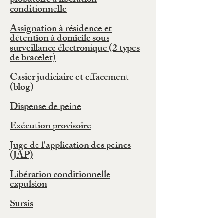
probatoire à libération
conditionnelle
Assignation à résidence et
détention à domicile sous
surveillance électronique (2 types
de bracelet)
Casier judiciaire et effacement
(blog)
Dispense de peine
Exécution provisoire
Juge de l'application des peines
(JAP)
Libération conditionnelle
expulsion
Sursis