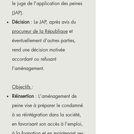
le juge de l'application des peines
(JAP).
Décision
: Le JAP, après avis du
procureur de la République
et
éventuellement d'autres parties,
rend une décision motivée
accordant ou refusant
l'aménagement.
Objectifs
:
Réinsertion
: L'aménagement de
peine vise à préparer le condamné
à sa réintégration dans la société,
en favorisant son accès à l'emploi,
à la formation et en maintenant ses