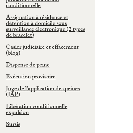
probatoire à libération
conditionnelle
Assignation à résidence et
détention à domicile sous
surveillance électronique (2 types
de bracelet)
Casier judiciaire et effacement
(blog)
Dispense de peine
Exécution provisoire
Juge de l'application des peines
(JAP)
Libération conditionnelle
expulsion
Sursis